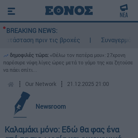
BREAKING NEWS:
κατάσταση πριν τις βροχές
Συναγερμός στ
δημοφιλές τώρα:
«Θέλω τον πατέρα μου»: 27χρονη
παρέσυρε νύφη λίγες ώρες μετά το γάμο της και ζητούσε
να πάει σπίτι...
┋
Our Network
┋
21.12.2025 21:00
Newsroom
Καλαμάκι μόνο: Εδώ θα φας ένα