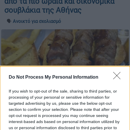
από τα πιο ωραία και οικονομικά
σουβλάκια της Αθήνας
🗣️
Ανοικτό για σχολιασμό
Do Not Process My Personal Information
If you wish to opt-out of the sale, sharing to third parties, or
processing of your personal or sensitive information for
targeted advertising by us, please use the below opt-out
section to confirm your selection. Please note that after your
opt-out request is processed you may continue seeing
interest-based ads based on personal information utilized by
Προσθέστε το ΕΘΝΟΣ στη Google
us or personal information disclosed to third parties prior to