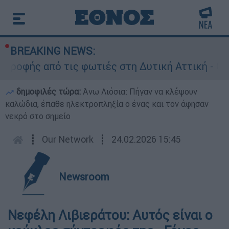
BREAKING NEWS:
ροφής από τις φωτιές στη Δυτική Αττική - Οι ε
δημοφιλές τώρα:
Άνω Λιόσια: Πήγαν να κλέψουν
καλώδια, έπαθε ηλεκτροπληξία ο ένας και τον άφησαν
νεκρό στο σημείο
┋
Our Network
┋
24.02.2026 15:45
Newsroom
Νεφέλη Λιβιεράτου: Αυτός είναι ο