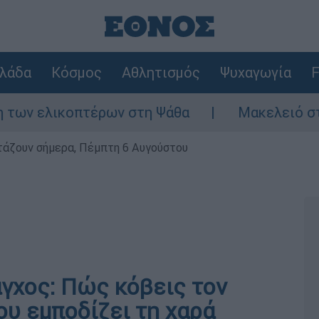
λάδα
Κόσμος
Αθλητισμός
Ψυχαγωγία
F
 ελικοπτέρων στη Ψάθα
Μακελειό στη Βόρ
ρτάζουν σήμερα, Πέμπτη 6 Αυγούστου
γχος: Πώς κόβεις τον
ου εμποδίζει τη χαρά