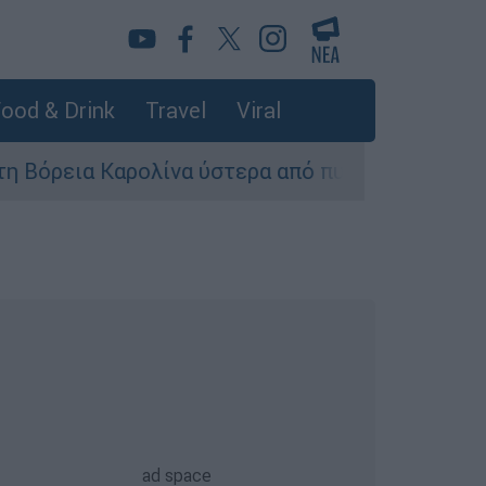
ood & Drink
Travel
Viral
εια Καρολίνα ύστερα από πυροβολισμούς: Νεκρο