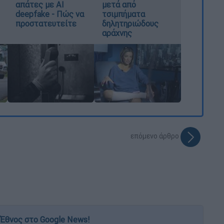
απάτες με AI
μετά από
deepfake - Πώς να
τσιμπήματα
προστατευτείτε
δηλητηριώδους
αράχνης
επόμενο άρθρο
Έθνος στο Google News!