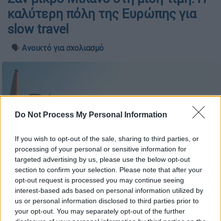
καλύτερη πόλη της Ευρώπης για
slow travel
🗣️
Ανοικτό για σχολιασμό
Do Not Process My Personal Information
If you wish to opt-out of the sale, sharing to third parties, or
processing of your personal or sensitive information for
targeted advertising by us, please use the below opt-out
section to confirm your selection. Please note that after your
opt-out request is processed you may continue seeing
interest-based ads based on personal information utilized by
us or personal information disclosed to third parties prior to
your opt-out. You may separately opt-out of the further