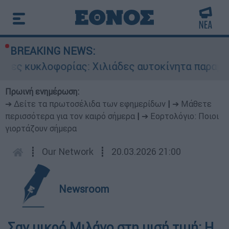
BREAKING NEWS:
δες κυκλοφορίας: Χιλιάδες αυτοκίνητα παραμένο
Πρωινή ενημέρωση:
➔ Δείτε τα πρωτοσέλιδα των εφημερίδων
|
➔ Μάθετε
περισσότερα για τον καιρό σήμερα
|
➔ Εορτολόγιο: Ποιοι
γιορτάζουν σήμερα
┋
Our Network
┋
20.03.2026 21:00
Newsroom
Σαν μικρό Μιλάνο στη μισή τιμή: Η