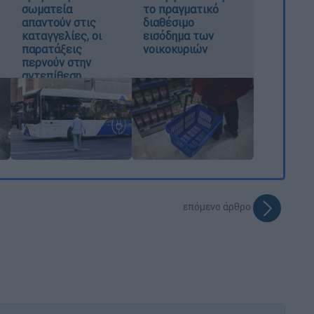
σωματεία
το πραγματικό
απαντούν στις
διαθέσιμο
καταγγελίες, οι
εισόδημα των
παρατάξεις
νοικοκυριών
περνούν στην
αντεπίθεση
επόμενο άρθρο