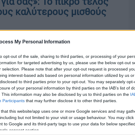
για σας»: Το πικρό τέλος
ους καλύτερους μισθούς
ocess My Personal Information
to opt-out of the sale, sharing to third parties, or processing of your per
formation for targeted advertising by us, please use the below opt-out s
r selection. Please note that after your opt-out request is processed y
eing interest-based ads based on personal information utilized by us or
disclosed to third parties prior to your opt-out. You may separately opt-
losure of your personal information by third parties on the IAB’s list of
. This information may also be disclosed by us to third parties on the
IA
Participants
that may further disclose it to other third parties.
 that this website/app uses one or more Google services and may gath
including but not limited to your visit or usage behaviour. You may click 
 to Google and its third-party tags to use your data for below specifi
ogle consent section.