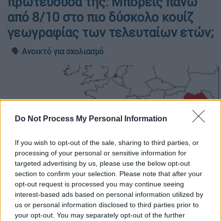
πρωτεύουσά της: Μπορείς πάνω
από 8/10 στο πιο δύσκολο κουίζ
γεωγραφίας των τελευταίων ετών;
🗣️
Ανοικτό για σχολιασμό
Do Not Process My Personal Information
If you wish to opt-out of the sale, sharing to third parties, or
processing of your personal or sensitive information for
targeted advertising by us, please use the below opt-out
section to confirm your selection. Please note that after your
opt-out request is processed you may continue seeing
interest-based ads based on personal information utilized by
us or personal information disclosed to third parties prior to
your opt-out. You may separately opt-out of the further