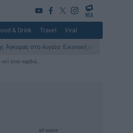
ood & Drink
Travel
Viral
ας στο Αιγαίο: Εικονική αερομαχία ανάμεσα σε 
 νο1 στην καρδιά...