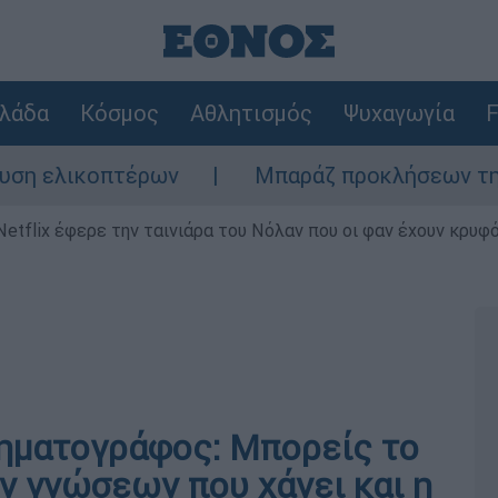
λάδα
Κόσμος
Αθλητισμός
Ψυχαγωγία
F
ελικοπτέρων
Μπαράζ προκλήσεων της Άγκυρ
Netflix έφερε την ταινιάρα του Νόλαν που οι φαν έχουν κρυφό
νηματογράφος: Μπορείς το
ν γνώσεων που χάνει και η