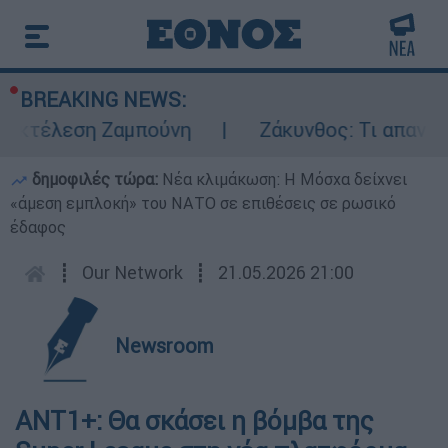
BREAKING NEWS:
 εκτέλεση Ζαμπούνη
Ζάκυνθος: Τι απαντά 
δημοφιλές τώρα:
Νέα κλιμάκωση: Η Μόσχα δείχνει
«άμεση εμπλοκή» του ΝΑΤΟ σε επιθέσεις σε ρωσικό
έδαφος
┋
Our Network
┋
21.05.2026 21:00
Newsroom
ANT1+: Θα σκάσει η βόμβα της