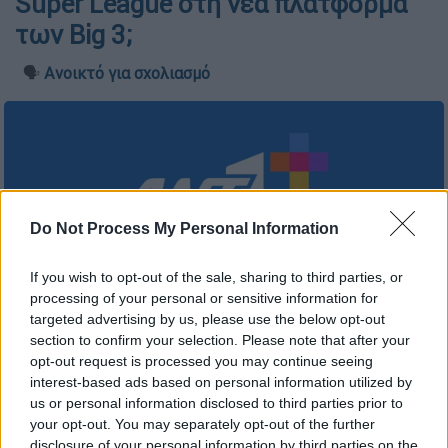
Super League στη νέα πλατφόρμα
των Big 3;
🗣️
Ανοικτό για σχολιασμό
Do Not Process My Personal Information
If you wish to opt-out of the sale, sharing to third parties, or
processing of your personal or sensitive information for
targeted advertising by us, please use the below opt-out
section to confirm your selection. Please note that after your
opt-out request is processed you may continue seeing
interest-based ads based on personal information utilized by
us or personal information disclosed to third parties prior to
your opt-out. You may separately opt-out of the further
Προσθέστε το ΕΘΝΟΣ στη Google
disclosure of your personal information by third parties on the