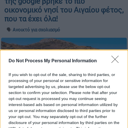
της google βρήκε το πιο
οικονομικό νησί του Αιγαίου φέτος,
που τα έχει όλα!
🗣️
Ανοικτό για σχολιασμό
Do Not Process My Personal Information
If you wish to opt-out of the sale, sharing to third parties, or
processing of your personal or sensitive information for
targeted advertising by us, please use the below opt-out
section to confirm your selection. Please note that after your
opt-out request is processed you may continue seeing
interest-based ads based on personal information utilized by
us or personal information disclosed to third parties prior to
your opt-out. You may separately opt-out of the further
disclosure of your personal information by third parties on the