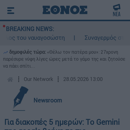
BREAKING NEWS:
ρόλος του ναυαγοσώστη
Συναγερμός στην Κ
δημοφιλές τώρα:
«Θέλω τον πατέρα μου»: 27χρονη
παρέσυρε νύφη λίγες ώρες μετά το γάμο της και ζητούσε
να πάει σπίτι...
┋
Our Network
┋
28.05.2026 13:00
Newsroom
Για διακοπές 5 ημερών: Το Gemini