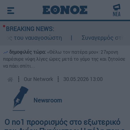
BREAKING NEWS:
όλος του ναυαγοσώστη
Συναγερμός στην Κά
δημοφιλές τώρα:
«Θέλω τον πατέρα μου»: 27χρονη
παρέσυρε νύφη λίγες ώρες μετά το γάμο της και ζητούσε
να πάει σπίτι...
┋
Our Network
┋
30.05.2026 13:00
Newsroom
Ο no1 προορισμός στο εξωτερικό