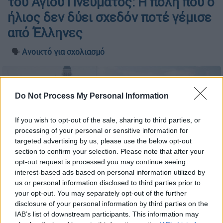
του Αγίου Πνεύματος: Η πόλη που ο
ήλιος δεν δύει σχεδόν ποτέ γέμισε
από Έλληνες
🗣️
Ανοικτό για σχολιασμό
Do Not Process My Personal Information
If you wish to opt-out of the sale, sharing to third parties, or
processing of your personal or sensitive information for
targeted advertising by us, please use the below opt-out
section to confirm your selection. Please note that after your
opt-out request is processed you may continue seeing
interest-based ads based on personal information utilized by
us or personal information disclosed to third parties prior to
your opt-out. You may separately opt-out of the further
disclosure of your personal information by third parties on the
IAB’s list of downstream participants. This information may