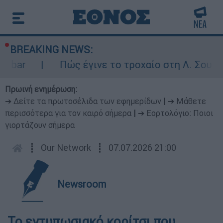
BREAKING NEWS:
 bar
Πώς έγινε το τροχαίο στη Λ. Σουνίο
Πρωινή ενημέρωση:
➔ Δείτε τα πρωτοσέλιδα των εφημερίδων
|
➔ Μάθετε
περισσότερα για τον καιρό σήμερα
|
➔ Εορτολόγιο: Ποιοι
γιορτάζουν σήμερα
┋
Our Network
┋
07.07.2026 21:00
Newsroom
Το εντυπωσιακό κορίτσι που