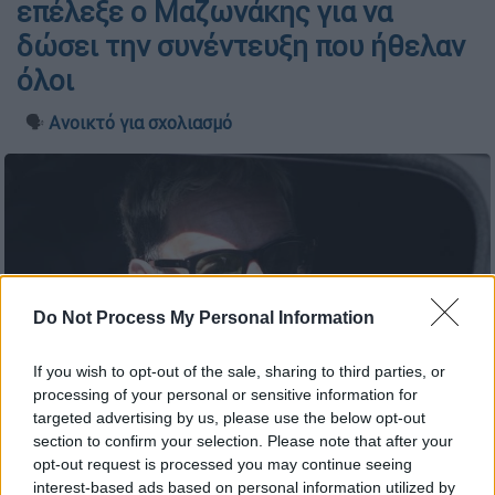
επέλεξε ο Μαζωνάκης για να
δώσει την συνέντευξη που ήθελαν
όλοι
🗣️
Ανοικτό για σχολιασμό
Do Not Process My Personal Information
If you wish to opt-out of the sale, sharing to third parties, or
processing of your personal or sensitive information for
targeted advertising by us, please use the below opt-out
section to confirm your selection. Please note that after your
opt-out request is processed you may continue seeing
interest-based ads based on personal information utilized by