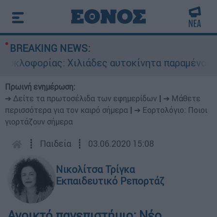
BREAKING NEWS:
κλοφορίας: Χιλιάδες αυτοκίνητα παραμένουν ατ
Πρωινή ενημέρωση:
➔ Δείτε τα πρωτοσέλιδα των εφημερίδων
|
➔ Μάθετε
περισσότερα για τον καιρό σήμερα
|
➔ Εορτολόγιο: Ποιοι
γιορτάζουν σήμερα
┋
Παιδεία
┋
03.06.2020 15:08
Νικολίτσα Τρίγκα
Εκπαιδευτικό Ρεπορτάζ
Ανοικτό πανεπιστήμιο: Νέο