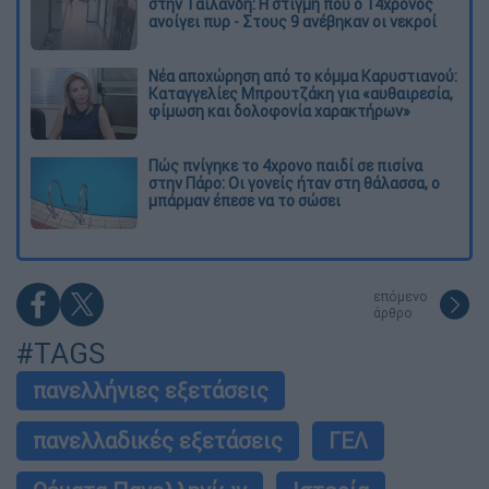
στην Ταϊλάνδη: Η στιγμή που ο 14χρονος
ανοίγει πυρ - Στους 9 ανέβηκαν οι νεκροί
Νέα αποχώρηση από το κόμμα Καρυστιανού:
Καταγγελίες Μπρουτζάκη για «αυθαιρεσία,
φίμωση και δολοφονία χαρακτήρων»
Πώς πνίγηκε το 4χρονο παιδί σε πισίνα
στην Πάρο: Οι γονείς ήταν στη θάλασσα, ο
μπάρμαν έπεσε να το σώσει
επόμενο
άρθρο
#TAGS
πανελλήνιες εξετάσεις
πανελλαδικές εξετάσεις
ΓΕΛ