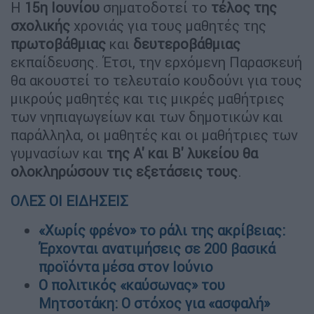
Η
15η Ιουνίου
σηματοδοτεί το
τέλος της
σχολικής
χρονιάς για τους μαθητές της
πρωτοβάθμιας
και
δευτεροβάθμιας
εκπαίδευσης. Έτσι, την ερχόμενη Παρασκευή
θα ακουστεί το τελευταίο κουδούνι για τους
μικρούς μαθητές και τις μικρές μαθήτριες
των νηπιαγωγείων και των δημοτικών και
παράλληλα, οι μαθητές και οι μαθήτριες των
γυμνασίων και
της Α' και Β' λυκείου θα
ολοκληρώσουν τις εξετάσεις τους
.
ΟΛΕΣ ΟΙ ΕΙΔΗΣΕΙΣ
«Χωρίς φρένο» το ράλι της ακρίβειας:
Έρχονται ανατιμήσεις σε 200 βασικά
προϊόντα μέσα στον Ιούνιο
Ο πολιτικός «καύσωνας» του
Μητσοτάκη: Ο στόχος για «ασφαλή»