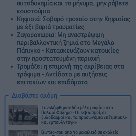
αυτοδυναμία και το μήνυμα…μην ράβετε
κουστούμια
Κηφισιά: Σοβαρό τροχαίο στην Κηφισίας
με έξι βαριά τραυματίες
Ζαγοροχώρια: Μη αναστρέψιμη
περιβαλλοντική ζημιά στο Μεγάλο
Πάπιγκο - Κατασκευάζουν κατοικίες
στην προστατευμένη περιοχή
Τρομάζει η επιμονή της ακρίβειας στα
τρόφιμα - Αντίδοτο με αυξήσεις
επιτοκίων και επιδόματα
Διαβάστε ακόμη
Συνελήφθησαν δύο μέλη μαφίας στο
Παλαιό Φάληρο - Οι εκβιασμοί, οι
ξυλοδαρμοί και τα προσωνύμια «πίτμπουλ»
και «μπουλντόγκ»
Βίντεο-σοκ από το μακελειό σε σχολείο