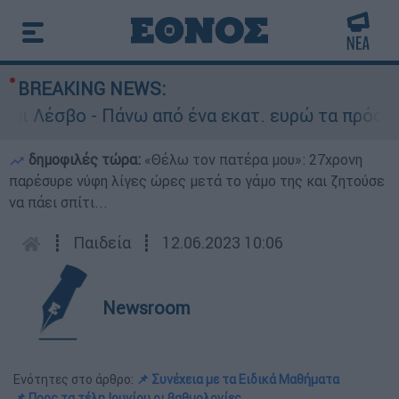
BREAKING NEWS:
Λέσβο - Πάνω από ένα εκατ. ευρώ τα πρόστιμα απ
δημοφιλές τώρα:
«Θέλω τον πατέρα μου»: 27χρονη
παρέσυρε νύφη λίγες ώρες μετά το γάμο της και ζητούσε
να πάει σπίτι...
┋
Παιδεία
┋
12.06.2023 10:06
Newsroom
Ενότητες στο άρθρο:
📌 Συνέχεια με τα Ειδικά Μαθήματα
📌 Προς τα τέλη Ιουνίου οι βαθμολογίες