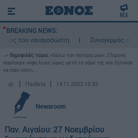
BREAKING NEWS:
ρόλος του ναυαγοσώστη
Συναγερμός στην Κ
δημοφιλές τώρα:
«Θέλω τον πατέρα μου»: 27χρονη
παρέσυρε νύφη λίγες ώρες μετά το γάμο της και ζητούσε
να πάει σπίτι...
┋
Παιδεία
┋
14.11.2023 10:33
Newsroom
Παν. Αιγαίου: 27 Νοεμβρίου