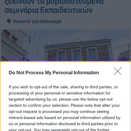
ξεκινούν τα μοριοδοτούμενα
σεμινάρια Εκπαιδευτικών
🗣️
Ανοικτό για σχολιασμό
Do Not Process My Personal Information
If you wish to opt-out of the sale, sharing to third parties, or
processing of your personal or sensitive information for
targeted advertising by us, please use the below opt-out
section to confirm your selection. Please note that after your
Πανεπιστήμιο Αιγαίου (InTime Photos)
opt-out request is processed you may continue seeing
interest-based ads based on personal information utilized by
us or personal information disclosed to third parties prior to
Προσθέστε το ΕΘΝΟΣ στη Google
your opt-out. You may separately opt-out of the further