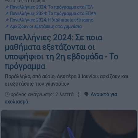
Ενότητες στο άρθρο:
📌 Πανελλήνιες 2024: Το πρόγραμμα στα ΓΕΛ
📌 Πανελλήνιες 2024: Το πρόγραμμα στα ΕΠΑΛ
📌 Πανελλήνιες 2024: Η διαδικασία εξέτασης
📌 Αρχίζουν οι εξετάσεις στα γυμνάσια
Πανελλήνιες 2024: Σε ποια
μαθήματα εξετάζονται οι
υποψήφιοι τη 2η εβδομάδα - Το
πρόγραμμα
Παράλληλα, από αύριο, Δευτέρα 3 Ιουνίου, αρχίζουν και
οι εξετάσεις των γυμνασίων
🕛 χρόνος ανάγνωσης: 2 λεπτά ┋ 🗣️
Ανοικτό για
σχολιασμό