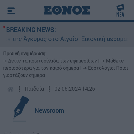
BREAKING NEWS:
ης Άγκυρας στο Αιγαίο: Εικονική αερομαχία ανά
Πρωινή ενημέρωση:
➔ Δείτε τα πρωτοσέλιδα των εφημερίδων
|
➔ Μάθετε
περισσότερα για τον καιρό σήμερα
|
➔ Εορτολόγιο: Ποιοι
γιορτάζουν σήμερα
┋
Παιδεία
┋
02.06.2024 14:25
Newsroom