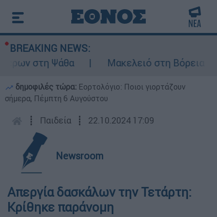
BREAKING NEWS:
έρων στη Ψάθα
Μακελειό στη Βόρεια Καρο
δημοφιλές τώρα:
Εορτολόγιο: Ποιοι γιορτάζουν
σήμερα, Πέμπτη 6 Αυγούστου
┋
Παιδεία
┋
22.10.2024 17:09
Newsroom
Απεργία δασκάλων την Τετάρτη:
Κρίθηκε παράνομη