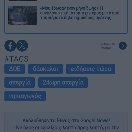
«Μου έδωσαν έναν μήνα ζωής»: Η
συγκλονιστική ιστορία μητέρας μετά από
τσιμπήματα δηλητηριώδους αράχνης
επόμενο
άρθρο
#TAGS
ΔΟΕ
δάσκαλοι
ειδήσεις τώρα
απεργία
24ωρη απεργία
νηπιαγωγός
Ακολούθησε το Έθνος στο Google News!
Live όλες οι εξελίξεις λεπτό προς λεπτό, με την