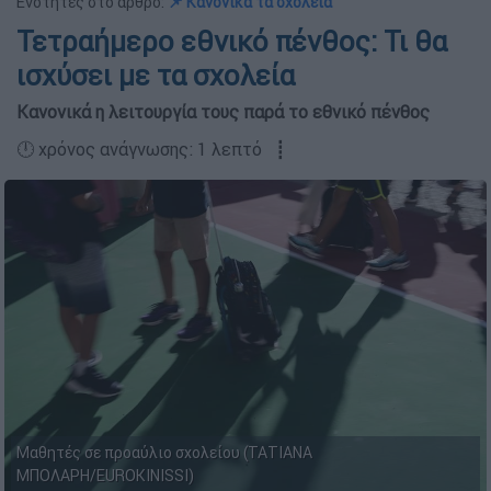
Ενότητες στο άρθρο:
📌 Κανονικά τα σχολεία
Τετραήμερο εθνικό πένθος: Τι θα
ισχύσει με τα σχολεία
Κανονικά η λειτουργία τους παρά το εθνικό πένθος
🕛 χρόνος ανάγνωσης: 1 λεπτό ┋
Μαθητές σε προαύλιο σχολείου (ΤΑΤΙΑΝΑ
ΜΠΟΛΑΡΗ/EUROKINISSI)