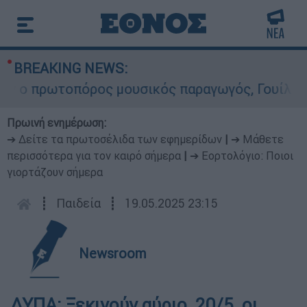
BREAKING NEWS:
 πρωτοπόρος μουσικός παραγωγός, Γουίλιαμ Όρμπ
Πρωινή ενημέρωση:
➔ Δείτε τα πρωτοσέλιδα των εφημερίδων
|
➔ Μάθετε
περισσότερα για τον καιρό σήμερα
|
➔ Εορτολόγιο: Ποιοι
γιορτάζουν σήμερα
┋
Παιδεία
┋
19.05.2025 23:15
Newsroom
ΔΥΠΑ: Ξεκινούν αύριο, 20/5, οι