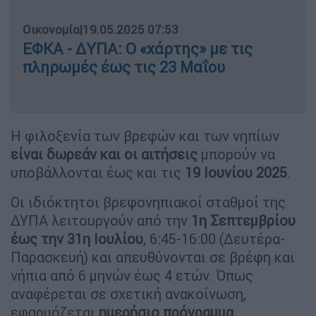
Οικονομία
|
19.05.2025 07:53
ΕΦΚΑ - ΔΥΠΑ: Ο «χάρτης» με τις
πληρωμές έως τις 23 Μαΐου
Η φιλοξενία των βρεφών και των νηπίων
είναι δωρεάν και οι αιτήσεις
μπορούν να
υποβάλλονται έως και τις
19 Ιουνίου 2025
.
Οι ιδιόκτητοι βρεφονηπιακοί σταθμοί της
ΔΥΠΑ λειτουργούν από την
1η Σεπτεμβρίου
έως την 31η Ιουλίου
, 6:45-16:00 (Δευτέρα-
Παρασκευή) και απευθύνονται σε βρέφη και
νήπια από 6 μηνών έως 4 ετών. Όπως
αναφέρεται σε σχετική ανακοίνωση,
εφαρμόζεται
ημερήσιο πρόγραμμα