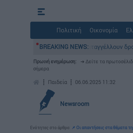
Πολιτική
Οικονομία
Ελ
ία: Οι οδηγοί της ΟΣΥ καταγγέλλουν δρομολόγια
BREAKING NEWS:
Πρωινή ενημέρωση:
➔ Δείτε τα πρωτοσέλι
σήμερα
┋
Παιδεία
┋
06.06.2025 11:32
Newsroom
Ενότητες στο άρθρο:
📌 Οι απαντήσεις στα θέματα τ