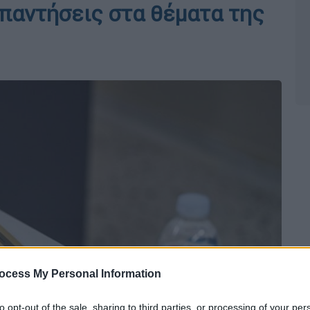
απαντήσεις στα θέματα της
ocess My Personal Information
to opt-out of the sale, sharing to third parties, or processing of your per