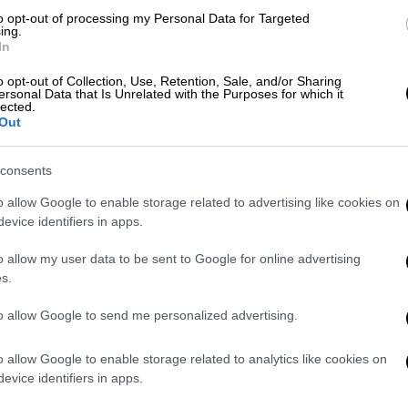
της Φυσικής
to opt-out of processing my Personal Data for Targeted
ing.
In
o opt-out of Collection, Use, Retention, Sale, and/or Sharing
ersonal Data that Is Unrelated with the Purposes for which it
lected.
Out
consents
o allow Google to enable storage related to advertising like cookies on
evice identifiers in apps.
o allow my user data to be sent to Google for online advertising
s.
to allow Google to send me personalized advertising.
o allow Google to enable storage related to analytics like cookies on
evice identifiers in apps.