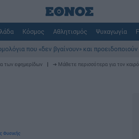
λάδα
Κόσμος
Αθλητισμός
Ψυχαγωγία
F
 που «δεν βγαίνουν» και προειδοποιούν για κιν
δα των εφημερίδων
|
➔ Μάθετε περισσότερα για τον καιρό
ης Φυσικής