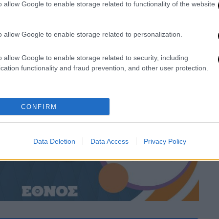
o allow Google to enable storage related to functionality of the website
o allow Google to enable storage related to personalization.
έο Φροντιστήριο σας παρέχουν έγκυρα και
o allow Google to enable storage related to security, including
ς
cation functionality and fraud prevention, and other user protection.
CONFIRM
Data Deletion
Data Access
Privacy Policy