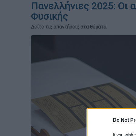
Πανελλήνιες 2025: Οι 
Φυσικής
Δείτε τις απαντήσεις στα θέματα
Do Not Pr
If you wish 