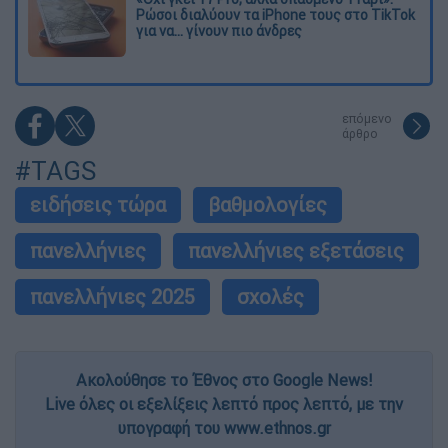
Ρώσοι διαλύουν τα iPhone τους στο TikTok
για να... γίνουν πιο άνδρες
επόμενο
άρθρο
#TAGS
ειδήσεις τώρα
βαθμολογίες
πανελλήνιες
πανελλήνιες εξετάσεις
πανελλήνιες 2025
σχολές
Ακολούθησε το Έθνος στο Google News!
Live όλες οι εξελίξεις λεπτό προς λεπτό, με την
υπογραφή του www.ethnos.gr