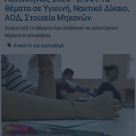
θέματα σε Υγιεινή, Ναυτικό Δίκαιο,
ΑΟΔ, Στοιχεία Μηχανών
Αναλυτικά τα θέματα που κλήθηκαν να απαντήσουν
σήμερα οι υποψήφιοι
🗣️
Ανοικτό για σχολιασμό