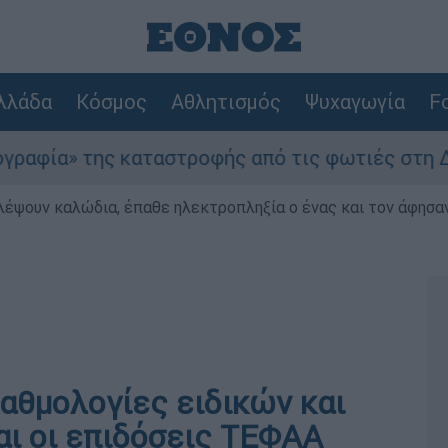
λλάδα
Κόσμος
Αθλητισμός
Ψυχαγωγία
Fo
της καταστροφής από τις φωτιές στη Δυτική Αττ
λέψουν καλώδια, έπαθε ηλεκτροπληξία ο ένας και τον άφησα
αθμολογίες ειδικών και
ι οι επιδόσεις ΤΕΦΑΑ