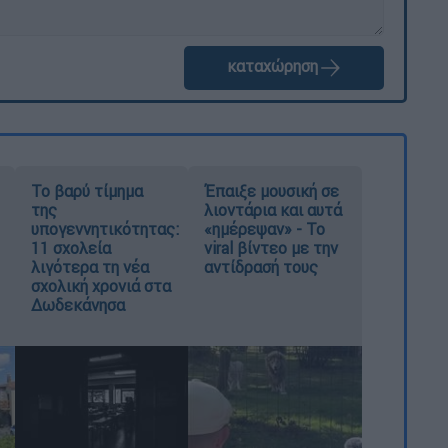
καταχώρηση
Το βαρύ τίμημα
Έπαιξε μουσική σε
της
λιοντάρια και αυτά
υπογεννητικότητας:
«ημέρεψαν» - Το
11 σχολεία
viral βίντεο με την
λιγότερα τη νέα
αντίδρασή τους
σχολική χρονιά στα
Δωδεκάνησα