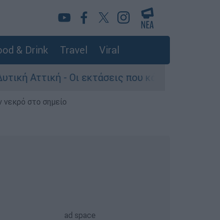
od & Drink
Travel
Viral
ική - Οι εκτάσεις που κάηκαν και η επόμενη μέ
ν νεκρό στο σημείο