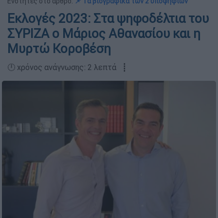
Ενότητες στο άρθρο:
📌 Τα βιογραφικά των 2 υποψηφίων
Εκλογές 2023: Στα ψηφοδέλτια του
ΣΥΡΙΖΑ ο Μάριος Αθανασίου και η
Μυρτώ Κοροβέση
🕛 χρόνος ανάγνωσης: 2 λεπτά ┋