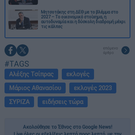
Μητσοτάκης στη ΔΕΘ με το βλέμμα στο
2027 – Το οικονομικό στοίχημα, η
αυτοδυναμία και η δύσκολη διαδρομή μέχρι
τις κάλπες
επόμενο
άρθρο
#TAGS
Αλέξης Τσίπρας
εκλογές
Μάριος Αθανασίου
εκλογές 2023
ΣΥΡΙΖΑ
ειδήσεις τώρα
Ακολούθησε το Έθνος στο Google News!
Live όλες οι εξελίξεις λεπτό προς λεπτό, με την