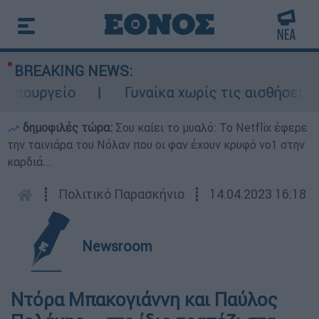
BREAKING NEWS:
πουργείο
Γυναίκα χωρίς τις αισθήσεις τη
δημοφιλές τώρα:
Σου καίει το μυαλό: Το Netflix έφερε
την ταινιάρα του Νόλαν που οι φαν έχουν κρυφό νο1 στην
καρδιά...
┋
Πολιτικό Παρασκήνιο
┋
14.04.2023 16:18
Newsroom
Ντόρα Μπακογιάννη και Παύλος