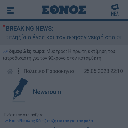
BREAKING NEWS:
ηξία ο ένας και τον άφησαν νεκρό στο σημείο
δημοφιλές τώρα:
Μυστράς: Η πρώτη εκτίμηση του
ιατροδικαστή για τον 90χρονο στον καταψύκτη
┋
Πολιτικό Παρασκήνιο
┋
25.05.2023 22:10
Newsroom
Ενότητες στο άρθρο:
📌 Και ο Νίκολας Κέιτζ συζητιόταν για τον ρόλο