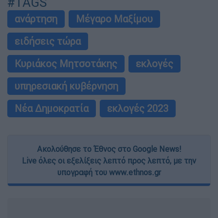
#TAGS
ανάρτηση
Μέγαρο Μαξίμου
ειδήσεις τώρα
Κυριάκος Μητσοτάκης
εκλογές
υπηρεσιακή κυβέρνηση
Νέα Δημοκρατία
εκλογές 2023
Ακολούθησε το Έθνος στο Google News!
Live όλες οι εξελίξεις λεπτό προς λεπτό, με την
υπογραφή του www.ethnos.gr