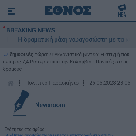
BREAKING NEWS:
Η δραματική μάχη ναυαγοσώστη με τα κύματα 
δημοφιλές τώρα:
Συγκλονιστικά βίντεο: Η στιγμή που
σεισμός 7,4 Ρίχτερ χτυπά την Κολομβία - Πανικός στους
δρόμους
┋
Πολιτικό Παρασκήνιο
┋
25.05.2023 23:05
Newsroom
Ενότητες στο άρθρο:
📌 «Όπως ακριβώς προβλέπεται, επιστροφή στο σπίτι»