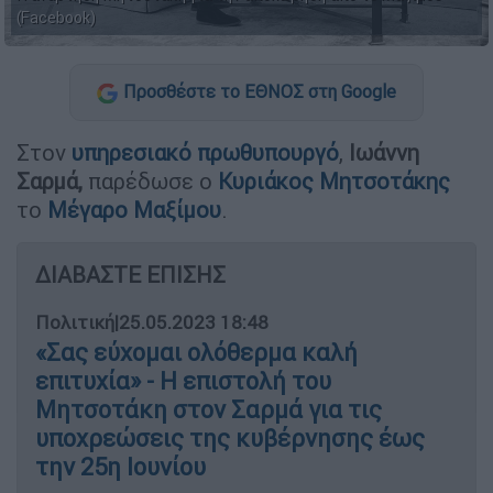
(Facebook)
Προσθέστε το ΕΘΝΟΣ στη Google
Στον
υπηρεσιακό πρωθυπουργό
,
Ιωάννη
Σαρμά,
παρέδωσε ο
Κυριάκος Μητσοτάκης
το
Μέγαρο Μαξίμου
.
ΔΙΑΒΑΣΤΕ ΕΠΙΣΗΣ
Πολιτική
|
25.05.2023 18:48
«Σας εύχομαι ολόθερμα καλή
επιτυχία» - Η επιστολή του
Μητσοτάκη στον Σαρμά για τις
υποχρεώσεις της κυβέρνησης έως
την 25η Ιουνίου