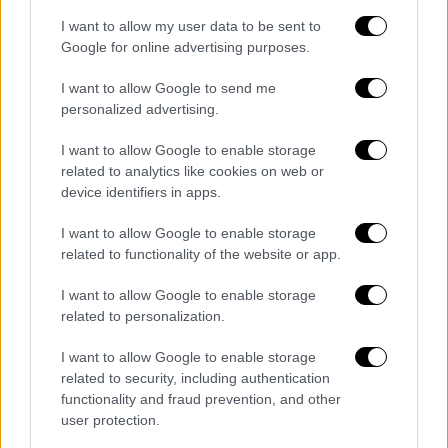
I want to allow my user data to be sent to
Google for online advertising purposes.
I want to allow Google to send me
personalized advertising.
I want to allow Google to enable storage
related to analytics like cookies on web or
device identifiers in apps.
I want to allow Google to enable storage
related to functionality of the website or app.
I want to allow Google to enable storage
ΟΛΕΣ ΟΙ ΕΙΔΗΣΕΙΣ
related to personalization.
Τσίπρας: Οφείλουμε να αλλάξουμε - Δεν
I want to allow Google to enable storage
θα καταφέρουν να τελειώσουν τον
related to security, including authentication
functionality and fraud prevention, and other
ΣΥΡΙΖΑ
user protection.
Ποιοι αναλαμβάνουν υπουργοί στην