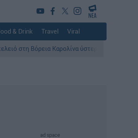
ood & Drink
Travel
Viral
τη Βόρεια Καρολίνα ύστερα από πυροβολισμούς: