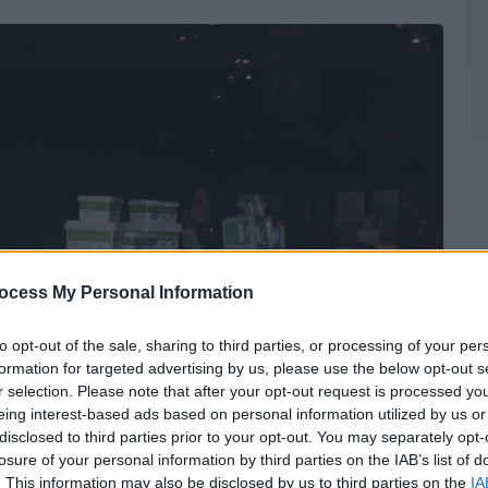
ocess My Personal Information
to opt-out of the sale, sharing to third parties, or processing of your per
formation for targeted advertising by us, please use the below opt-out s
r selection. Please note that after your opt-out request is processed y
eing interest-based ads based on personal information utilized by us or
disclosed to third parties prior to your opt-out. You may separately opt-
losure of your personal information by third parties on the IAB’s list of
. This information may also be disclosed by us to third parties on the
IA