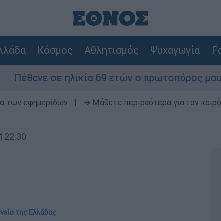
λλάδα
Κόσμος
Αθλητισμός
Ψυχαγωγία
Fo
 σε ηλικία 69 ετών ο πρωτοπόρος μουσικός παρα
δα των εφημερίδων
|
➔ Μάθετε περισσότερα για τον καιρό
4 22:30
ενείο της Ελλάδας