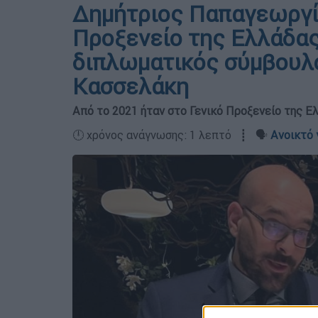
Δημήτριος Παπαγεωργίο
Προξενείο της Ελλάδας
διπλωματικός σύμβουλ
Κασσελάκη
Από το 2021 ήταν στο Γενικό Προξενείο της Ε
🕛 χρόνος ανάγνωσης: 1 λεπτό ┋ 🗣️
Ανοικτό 