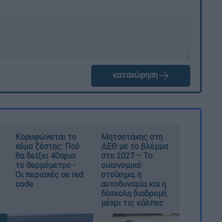
καταχώρηση
Κορυφώνεται το
Μητσοτάκης στη
κύμα ζέστης: Πού
ΔΕΘ με το βλέμμα
θα δείξει 40αρια
στο 2027 – Το
το θερμόμετρο -
οικονομικό
Οι περιοχές σε red
στοίχημα, η
code
αυτοδυναμία και η
δύσκολη διαδρομή
μέχρι τις κάλπες