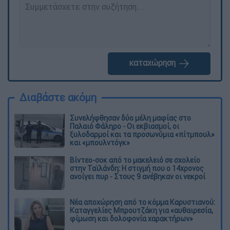
καταχώρηση
Διαβάστε ακόμη
Συνελήφθησαν δύο μέλη μαφίας στο
Παλαιό Φάληρο - Οι εκβιασμοί, οι
ξυλοδαρμοί και τα προσωνύμια «πίτμπουλ»
και «μπουλντόγκ»
Βίντεο-σοκ από το μακελειό σε σχολείο
στην Ταϊλάνδη: Η στιγμή που ο 14χρονος
ανοίγει πυρ - Στους 9 ανέβηκαν οι νεκροί
Νέα αποχώρηση από το κόμμα Καρυστιανού:
Καταγγελίες Μπρουτζάκη για «αυθαιρεσία,
φίμωση και δολοφονία χαρακτήρων»