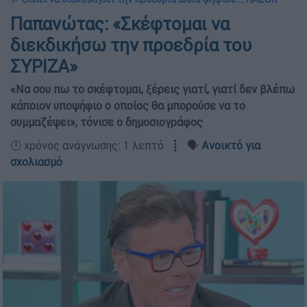
Παπανώτας: «Σκέφτομαι να
διεκδικήσω την προεδρία του
ΣΥΡΙΖΑ»
«Να σου πω το σκέφτομαι, ξέρεις γιατί, γιατί δεν βλέπω
κάποιον υποψήφιο ο οποίος θα μπορούσε να το
συμμαζέψει», τόνισε ο δημοσιογράφος
🕛 χρόνος ανάγνωσης: 1 λεπτό ┋ 🗣️
Ανοικτό για
σχολιασμό