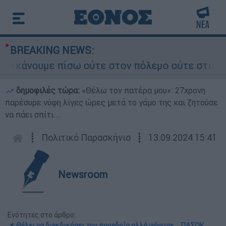
BREAKING NEWS:
κάνουμε πίσω ούτε στον πόλεμο ούτε στις διαπρα
δημοφιλές τώρα:
«Θέλω τον πατέρα μου»: 27χρονη
παρέσυρε νύφη λίγες ώρες μετά το γάμο της και ζητούσε
να πάει σπίτι...
┋
Πολιτικό Παρασκήνιο
┋
13.09.2024 15:41
Newsroom
Ενότητες στο άρθρο:
📌 Θέλει να διεκδικήσει την προεδρία αλλά ψήφισε ... ΠΑΣΟΚ