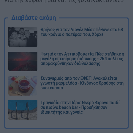
Διαβάστε ακόμη
Θρήνος για τον Λιονέλ Μέσι: Πέθανε στα 68
του χρόνια ο πατέρας του, Χόρχε
Φωτιά στην Αττικοβοιωτία: Πώς στήθηκε η
μεγάλη επιχείρηση διάσωσης - 254 πολίτες
απομακρύνθηκαν διά θαλάσσης
Συναγερμός από τον ΕΦΕΤ: Ανακαλείται
γνωστή μαρμελάδα - Κίνδυνος θραύσης στη
συσκευασία
Τραγωδία στην Πάρο: Νεκρό 4χρονο παιδί
σε πισίνα beach bar - Προσήχθησαν
ιδιοκτήτης και γονείς