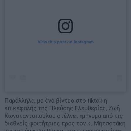
View this post on Instagram
Παράλληλα, με ένα βίντεο στο tiktok η
επικεφαλής της Πλεύσης Ελευθερίας, Ζωή
Κωνσταντοπούλου στέλνει «μήνυμα από τις
διεθνείς φοιτήτριες προς τον κ. Μητσοτάκη
για την έμφυλη βία και τις γυναικοκτονίες»