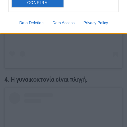
CONFIRM
View this post on Instagram
Data Deletion
Data Access
Privacy Policy
4. Η γυναικοκτονία είναι πληγή.