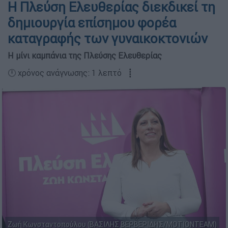
Η Πλεύση Ελευθερίας διεκδικεί τη
δημιουργία επίσημου φορέα
καταγραφής των γυναικοκτονιών
Η μίνι καμπάνια της Πλεύσης Ελευθερίας
🕛 χρόνος ανάγνωσης: 1 λεπτό ┋
Ζωή Κωνσταντοπούλου (ΒΑΣΙΛΗΣ ΒΕΡΒΕΡΙΔΗΣ/ΜΟΤΙΟΝΤΕΑΜ)