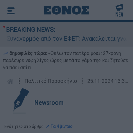
BREAKING NEWS:
ναγερμός από τον ΕΦΕΤ: Ανακαλείται γνωστή μα
δημοφιλές τώρα:
«Θέλω τον πατέρα μου»: 27χρονη
παρέσυρε νύφη λίγες ώρες μετά το γάμο της και ζητούσε
να πάει σπίτι...
┋
Πολιτικό Παρασκήνιο
┋
25.11.2024 13:35
Newsroom
Ενότητες στο άρθρο:
📌 Τα 4 βίντεο