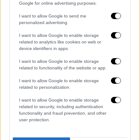
Google for online advertising purposes.
I want to allow Google to send me
personalized advertising.
I want to allow Google to enable storage
related to analytics like cookies on web or
device identifiers in apps.
3. 18 κράτη στην ΕΕ έχουν ορίσει επίσημο
I want to allow Google to enable storage
φορέα καταγραφής γυναικοκτονιών.
related to functionality of the website or app.
I want to allow Google to enable storage
related to personalization.
I want to allow Google to enable storage
related to security, including authentication
functionality and fraud prevention, and other
user protection.