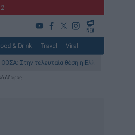
12
ood & Drink
Travel
Viral
την τελευταία θέση η Ελλάδα για το πραγματικό
κό έδαφος