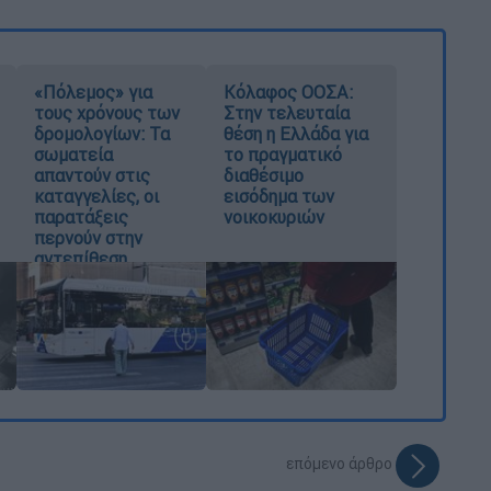
«Πόλεμος» για
Κόλαφος ΟΟΣΑ:
τους χρόνους των
Στην τελευταία
δρομολογίων: Τα
θέση η Ελλάδα για
σωματεία
το πραγματικό
απαντούν στις
διαθέσιμο
καταγγελίες, οι
εισόδημα των
παρατάξεις
νοικοκυριών
περνούν στην
αντεπίθεση
επόμενο άρθρο