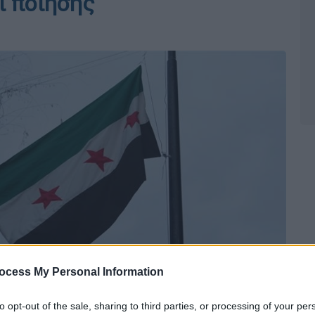
ι ποίησης
ocess My Personal Information
to opt-out of the sale, sharing to third parties, or processing of your per