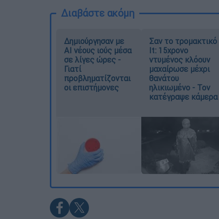
Διαβάστε ακόμη
Δημιούργησαν με
Σαν το τρομακτικό
AI νέους ιούς μέσα
It: 15χρονο
σε λίγες ώρες -
ντυμένος κλόουν
Γιατί
μαχαίρωσε μέχρι
προβληματίζονται
θανάτου
οι επιστήμονες
ηλικιωμένο - Τον
κατέγραψε κάμερα