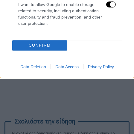
I want to allow Google to enable storage
related to security, including authentication
functionality and fraud prevention, and other
user protection.
CONFIRM
Data Deletion
Data Access
Privacy Policy
Τα σχολιά σας δημοσιεύονται άμεσα με δική σας ευθύνη. Το