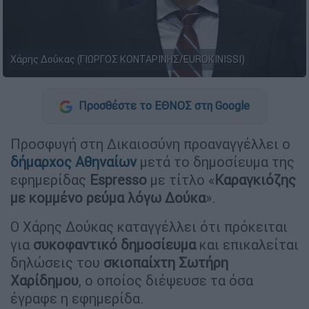
Χάρης Δούκας (ΓΙΩΡΓΟΣ ΚΟΝΤΑΡΙΝΗΣ/EUROKINISSI)
Προσθέστε το ΕΘΝΟΣ στη Google
Προσφυγή στη Δικαιοσύνη προαναγγέλλει ο
δήμαρχος Αθηναίων
μετά το δημοσίευμα της
εφημερίδας
Espresso
με τίτλο «
Καραγκιόζης
με κομμένο ρεύμα λόγω Δούκα
».
Ο Χάρης Δούκας καταγγέλλει ότι πρόκειται
για
συκοφαντικό δημοσίευμα
και επικαλείται
δηλώσεις του
σκιοπαίχτη Σωτήρη
Χαρίδημου
, ο οποίος διέψευσε τα όσα
έγραφε η εφημερίδα.