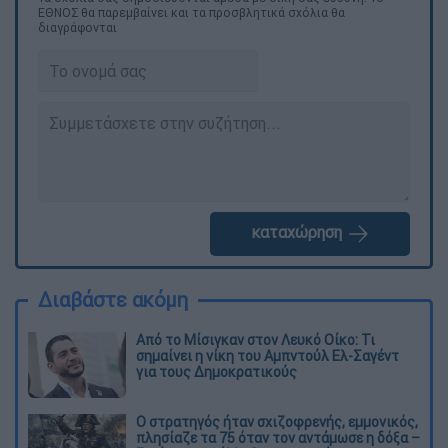
ΕΘΝΟΣ θα παρεμβαίνει και τα προσβλητικά σχόλια θα
διαγράφονται
καταχώρηση
Διαβάστε ακόμη
Από το Μίσιγκαν στον Λευκό Οίκο: Τι
σημαίνει η νίκη του Αμπντούλ Ελ-Σαγέντ
για τους Δημοκρατικούς
O στρατηγός ήταν σχιζοφρενής, εμμονικός,
πλησίαζε τα 75 όταν τον αντάμωσε η δόξα –