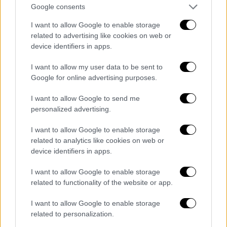
Google consents
λόγο συνεχίζουν να αναπαράγουν τέτοια
ψεύδη; Από ποιον υποκινούνται;
I want to allow Google to enable storage
related to advertising like cookies on web or
Ο καθένας ας βγάλει τα συμπεράσματά του.
device identifiers in apps.
Επιφυλασσόμαστε για κάθε νόμιμο δικαίωμά
I want to allow my user data to be sent to
μας
.
Google for online advertising purposes.
I want to allow Google to send me
personalized advertising.
I want to allow Google to enable storage
related to analytics like cookies on web or
device identifiers in apps.
I want to allow Google to enable storage
related to functionality of the website or app.
I want to allow Google to enable storage
related to personalization.