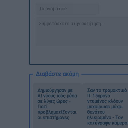
Διαβάστε ακόμη
Δημιούργησαν με
Σαν το τρομακτικό
AI νέους ιούς μέσα
It: 15χρονο
σε λίγες ώρες -
ντυμένος κλόουν
Γιατί
μαχαίρωσε μέχρι
προβληματίζονται
θανάτου
οι επιστήμονες
ηλικιωμένο - Τον
κατέγραψε κάμερα