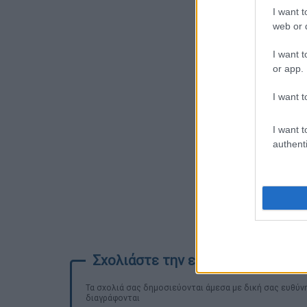
I want t
web or d
I want t
or app.
I want t
I want t
authenti
Τα σχολιά σας δημοσιεύονται άμεσα με δική σας ευθύνη
διαγράφονται