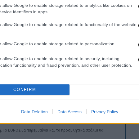
o allow Google to enable storage related to analytics like cookies on
evice identifiers in apps.
o allow Google to enable storage related to functionality of the website
o allow Google to enable storage related to personalization.
o allow Google to enable storage related to security, including
cation functionality and fraud prevention, and other user protection.
CONFIRM
Data Deletion
Data Access
Privacy Policy
. Το ΕΘΝΟΣ θα παρεμβαίνει και τα προσβλητικά σχόλια θα