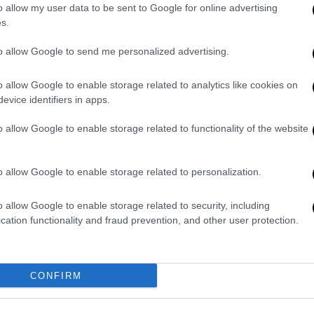
o allow my user data to be sent to Google for online advertising
s.
to allow Google to send me personalized advertising.
o allow Google to enable storage related to analytics like cookies on
evice identifiers in apps.
o allow Google to enable storage related to functionality of the website
o allow Google to enable storage related to personalization.
o allow Google to enable storage related to security, including
cation functionality and fraud prevention, and other user protection.
CONFIRM
ρώτη δεκάδα