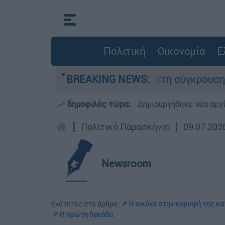
Πολιτική
Οικονομία
Ε
που έχασε τη ζωή του στη σύγκρουση ελικοπτέρ
BREAKING NEWS:
δημοφιλές τώρα:
Δημιουργήθηκε νέα αργ
┋
Πολιτικό Παρασκήνιο
┋
09.07.202
Newsroom
Ενότητες στο άρθρο:
📌 Η εικόνα στην κορυφή της κ
📌 Η πρώτη δεκάδα