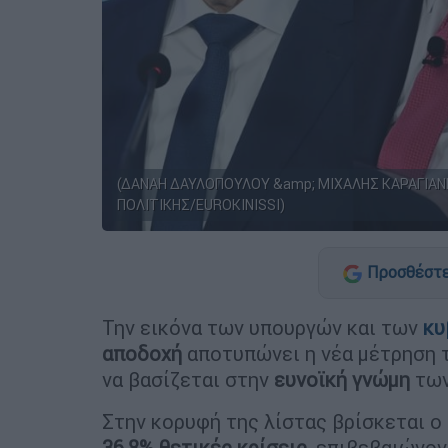
(ΔΑΝΑΗ ΔΑΥΛΟΠΟΥΛΟΥ &amp; ΜΙΧΑΛΗΣ ΚΑΡΑΓΙΑΝΝΗ
ΠΟΛΙΤΙΚΗΣ/EUROKINISSI)
Προσθέστε
Την εικόνα των υπουργών και των
κυ
αποδοχή
αποτυπώνει η νέα μέτρηση 
να βασίζεται στην
ευνοϊκή γνώμη
των
Στην κορυφή της λίστας βρίσκεται ο
36,8% θετικές κρίσεις
, επιβεβαιώνο