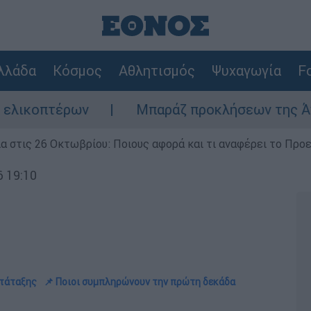
λλάδα
Κόσμος
Αθλητισμός
Ψυχαγωγία
Fo
ων
Μπαράζ προκλήσεων της Άγκυρας στο Αι
ία στις 26 Οκτωβρίου: Ποιους αφορά και τι αναφέρει το Προ
6 19:10
ατάταξης
📌 Ποιοι συμπληρώνουν την πρώτη δεκάδα