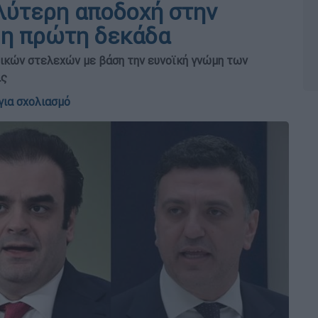
αλύτερη αποδοχή στην
ι η πρώτη δεκάδα
ικών στελεχών με βάση την ευνοϊκή γνώμη των
ις
για σχολιασμό