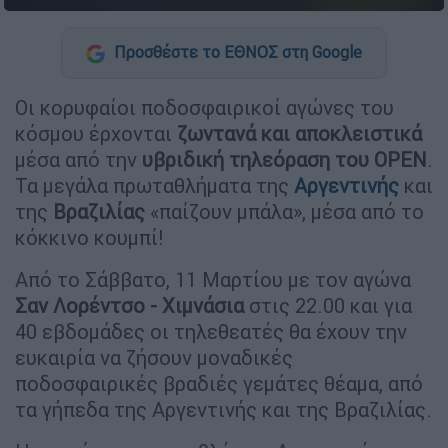
Προσθέστε το ΕΘΝΟΣ στη Google
Οι κορυφαίοι ποδοσφαιρικοί αγώνες του
κόσμου έρχονται
ζωντανά και αποκλειστικά
μέσα από την
υβριδική τηλεόραση του OPEN
.
Τα μεγάλα πρωταθλήματα της
Αργεντινής
και
της
Βραζιλίας
«παίζουν μπάλα», μέσα από το
κόκκινο κουμπί!
Από το Σάββατο, 11 Μαρτίου με τον αγώνα
Σαν Λορέντσο - Χιμνάσια
στις 22.00 και για
40 εβδομάδες οι τηλεθεατές θα έχουν την
ευκαιρία να ζήσουν μοναδικές
ποδοσφαιρικές βραδιές γεμάτες θέαμα, από
τα γήπεδα της Αργεντινής και της Βραζιλίας.