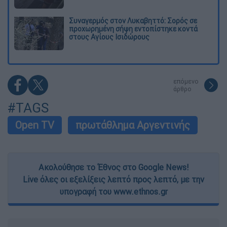
Συναγερμός στον Λυκαβηττό: Σορός σε
προχωρημένη σήψη εντοπίστηκε κοντά
στους Αγίους Ισιδώρους
επόμενο
άρθρο
#TAGS
Open TV
πρωτάθλημα Αργεντινής
Ακολούθησε το Έθνος στο Google News!
Live όλες οι εξελίξεις λεπτό προς λεπτό, με την
υπογραφή του www.ethnos.gr