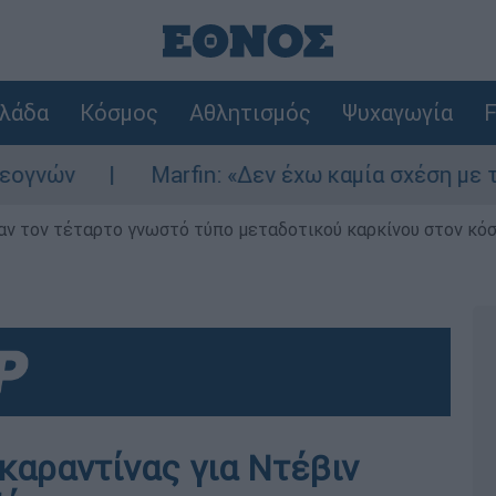
λάδα
Κόσμος
Αθλητισμός
Ψυχαγωγία
F
Marfin: «Δεν έχω καμία σχέση με την επίθ
ν τον τέταρτο γνωστό τύπο μεταδοτικού καρκίνου στον κό
καραντίνας για Ντέβιν