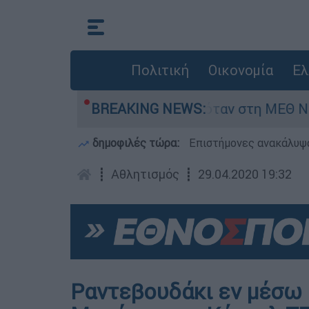
Πολιτική
Οικονομία
Ελ
φος 8 ημερών - Νοσηλευόταν στη ΜΕΘ Νεογνών
BREAKING NEWS:
δημοφιλές τώρα:
Επιστήμονες ανακάλυψα
┋
Αθλητισμός
┋
29.04.2020 19:32
Ραντεβουδάκι εν μέσω 