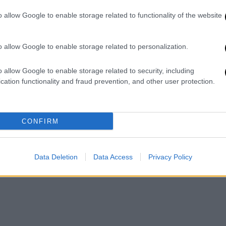
TMZ)
April 29, 2020
o allow Google to enable storage related to functionality of the website
o allow Google to enable storage related to personalization.
o allow Google to enable storage related to security, including
cation functionality and fraud prevention, and other user protection.
CONFIRM
Data Deletion
Data Access
Privacy Policy