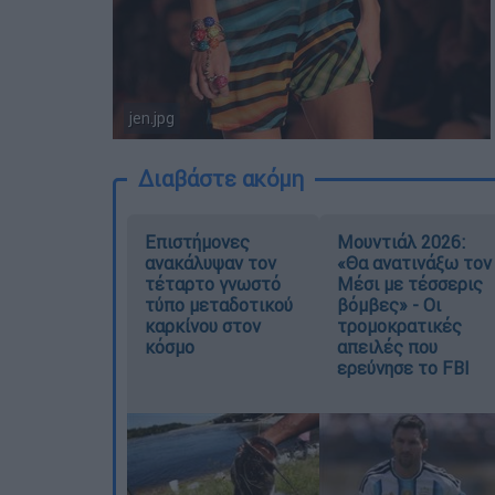
jen.jpg
Διαβάστε ακόμη
Επιστήμονες
Μουντιάλ 2026:
ανακάλυψαν τον
«Θα ανατινάξω τον
τέταρτο γνωστό
Μέσι με τέσσερις
τύπο μεταδοτικού
βόμβες» - Οι
καρκίνου στον
τρομοκρατικές
κόσμο
απειλές που
ερεύνησε το FBI