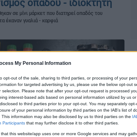
τισμός οπαδού - ιδιοκτήτη
ηκαν σε μίνι μάρκετ που διατηρεί οπαδός του
τα έκαναν γυαλιά - καρφιά
ocess My Personal Information
to opt-out of the sale, sharing to third parties, or processing of your per
formation for targeted advertising by us, please use the below opt-out s
r selection. Please note that after your opt-out request is processed y
eing interest-based ads based on personal information utilized by us or
disclosed to third parties prior to your opt-out. You may separately opt-
losure of your personal information by third parties on the IAB’s list of
. This information may also be disclosed by us to third parties on the
IA
Participants
that may further disclose it to other third parties.
 that this website/app uses one or more Google services and may gath