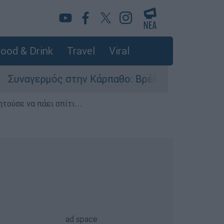
ood & Drink
Travel
Viral
γερμός στην Κάρπαθο: Βρέθηκαν παλιά πυρομαχι
τούσε να πάει σπίτι...