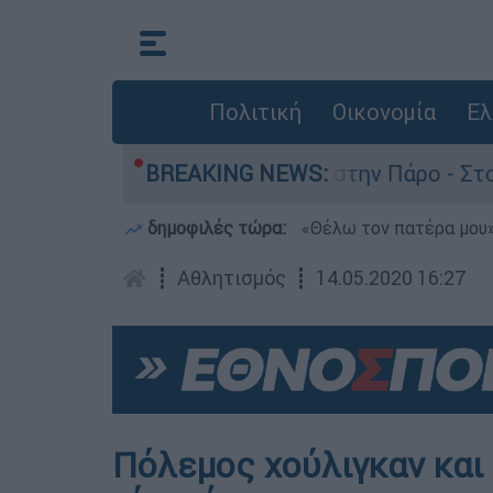
Πολιτική
Οικονομία
Ελ
ια τον θάνατο του 4χρονου στην Πάρο - Στο «μι
BREAKING NEWS:
δημοφιλές τώρα:
«Θέλω τον πατέρα μου»:
┋
Αθλητισμός
┋
14.05.2020 16:27
Πόλεμος χούλιγκαν και 