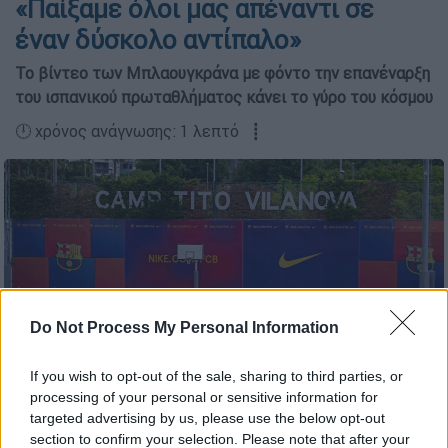
«Παίξαμε όλοι μας απέναντι σε
έναν δύσκολο αντίπαλο»
Το βίντεο των Μπλαουγκράνα με φόντο την επανέναρξη
του ισπανικού πρωταθλήματος κάνει το γύρο του κόσμου
🕛 χρόνος ανάγνωσης: 1 λεπτό ┋
Do Not Process My Personal Information
If you wish to opt-out of the sale, sharing to third parties, or
processing of your personal or sensitive information for
(Barcelona twitter)
targeted advertising by us, please use the below opt-out
section to confirm your selection. Please note that after your