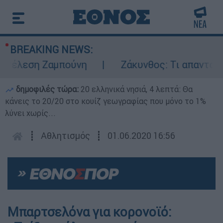
BREAKING NEWS:
κτέλεση Ζαμπούνη
Ζάκυνθος: Τι απαντά η 
δημοφιλές τώρα:
20 ελληνικά νησιά, 4 λεπτά: Θα
κάνεις το 20/20 στο κουίζ γεωγραφίας που μόνο το 1%
λύνει χωρίς...
┋
Αθλητισμός
┋
01.06.2020 16:56
Μπαρτσελόνα για κορονοϊό: