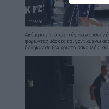
2906326_1.jpg
Ακόμη και οι διαιτητές ακολουθούν 
φορώντας μάσκες και γάντια, ενώ ακό
δόθηκαν σε ξεχωριστό σακουλάκι σφ