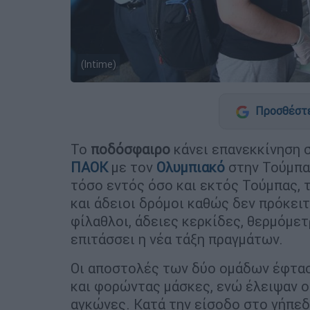
(Intime)
Προσθέστε
Το
ποδόσφαιρο
κάνει επανεκκίνηση 
ΠΑΟΚ
με τον
Ολυμπιακό
στην Τούμπα 
τόσο εντός όσο και εκτός Τούμπας, 
και άδειοι δρόμοι καθώς δεν πρόκει
φίλαθλοι, άδειες κερκίδες, θερμόμετρ
επιτάσσει η νέα τάξη πραγμάτων.
Οι αποστολές των δύο ομάδων έφτα
και φορώντας μάσκες, ενώ έλειψαν οι
αγκώνες. Κατά την είσοδο στο γήπεδ