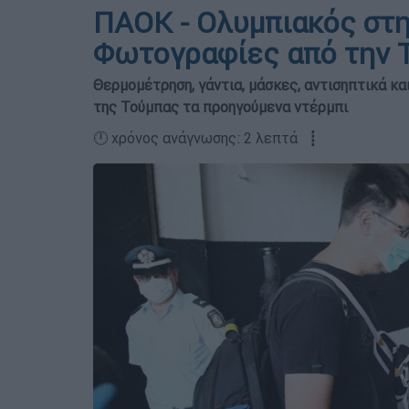
ΠΑΟΚ - Ολυμπιακός στη
Φωτογραφίες από την 
Θερμομέτρηση, γάντια, μάσκες, αντισηπτικά κα
της Τούμπας τα προηγούμενα ντέρμπι
🕛 χρόνος ανάγνωσης: 2 λεπτά ┋