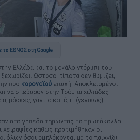
 το ΕΘΝΟΣ στη Google
στην Ελλάδα και το μεγάλο ντέρμπι του
ξεχωρίζει. Ωστόσο, τίποτα δεν θυμίζει,
την προ
κορονοϊού
εποχή. Αποκλεισμένοι
ται να σπεύσουν στην Τούμπα χιλιάδες
α, μάσκες, γάντια και ό,τι (γενικώς)
σαν στο γήπεδο τηρώντας το πρωτόκολλο
 χειραψίες καθώς προτιμήθηκαν οι...
ο, όλων όσοι εμπλέκονται με το παιχνίδι