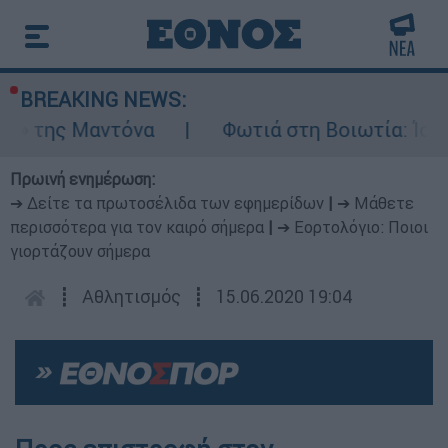
BREAKING NEWS:
t» της Μαντόνα
Φωτιά στη Βοιωτία: Ίση μ
Πρωινή ενημέρωση:
➔ Δείτε τα πρωτοσέλιδα των εφημερίδων
|
➔ Μάθετε
περισσότερα για τον καιρό σήμερα
|
➔ Εορτολόγιο: Ποιοι
γιορτάζουν σήμερα
┋
Αθλητισμός
┋
15.06.2020 19:04