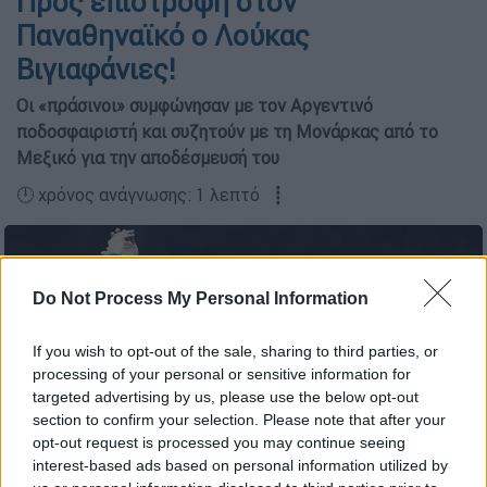
Προς επιστροφή στον
Παναθηναϊκό ο Λούκας
Βιγιαφάνιες!
Οι «πράσινοι» συμφώνησαν με τον Αργεντινό
ποδοσφαιριστή και συζητούν με τη Μονάρκας από το
Μεξικό για την αποδέσμευσή του
🕛 χρόνος ανάγνωσης: 1 λεπτό ┋
Do Not Process My Personal Information
If you wish to opt-out of the sale, sharing to third parties, or
processing of your personal or sensitive information for
targeted advertising by us, please use the below opt-out
section to confirm your selection. Please note that after your
(Intime)
opt-out request is processed you may continue seeing
interest-based ads based on personal information utilized by