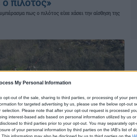
 ο πιλότος»
υμπέρασμα πως ο πιλότος είχε χάσει την αίσθηση της
ocess My Personal Information
to opt-out of the sale, sharing to third parties, or processing of your per
formation for targeted advertising by us, please use the below opt-out s
r selection. Please note that after your opt-out request is processed y
eing interest-based ads based on personal information utilized by us or
disclosed to third parties prior to your opt-out. You may separately opt-
losure of your personal information by third parties on the IAB’s list of
. This information may also be disclosed by us to third parties on the
IA