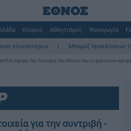
λλάδα
Κόσμος
Αθλητισμός
Ψυχαγωγία
Fo
λικοπτέρων
Μπαράζ προκλήσεων της Άγκυρα
Netflix έφερε την ταινιάρα του Νόλαν που οι φαν έχουν κρυφό
οιχεία για την συντριβή -