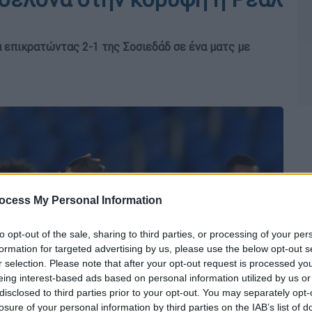
 επικρατώντας 2-1 της Σοσιεδάδ σε ένα ματς με
ocess My Personal Information
to opt-out of the sale, sharing to third parties, or processing of your per
formation for targeted advertising by us, please use the below opt-out s
r selection. Please note that after your opt-out request is processed y
eing interest-based ads based on personal information utilized by us or
disclosed to third parties prior to your opt-out. You may separately opt-
losure of your personal information by third parties on the IAB’s list of