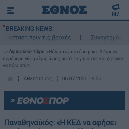
BREAKING NEWS:
τάσταση πριν τις βροχές
Συναγερμός στον
δημοφιλές τώρα:
«Θέλω τον πατέρα μου»: 27χρονη
παρέσυρε νύφη λίγες ώρες μετά το γάμο της και ζητούσε
να πάει σπίτι...
┋
Αθλητισμός
┋
06.07.2020 19:56
Παναθηναϊκός: «Η ΚΕΔ να αφήσει