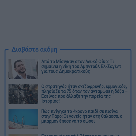
Διαβάστε ακόμη
Από το Μίσιγκαν στον Λευκό Οίκο: Τι
σημαίνει η νίκη του Αμπντούλ Ελ-Σαγέντ
για τους Δημοκρατικούς
O στρατηγός ήταν σχιζοφρενής, εμμονικός,
πλησίαζε τα 75 όταν τον αντάμωσε η δόξα –
Εκείνος που άλλαξε την πορεία της
Ιστορίας!
Πώς πνίγηκε το 4χρονο παιδί σε πισίνα
στην Πάρο: Οι γονείς ήταν στη θάλασσα, ο
μπάρμαν έπεσε να το σώσει