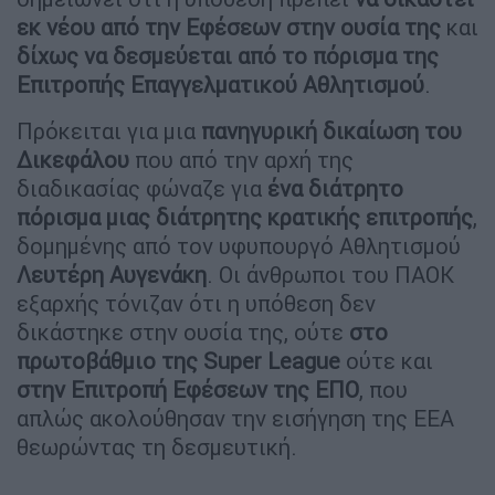
εκ νέου από την Εφέσεων στην ουσία της
και
δίχως να δεσμεύεται από το πόρισμα της
Επιτροπής Επαγγελματικού Αθλητισμού
.
Πρόκειται για μια
πανηγυρική δικαίωση του
Δικεφάλου
που από την αρχή της
διαδικασίας φώναζε για
ένα διάτρητο
πόρισμα μιας διάτρητης κρατικής επιτροπής
,
δομημένης από τον υφυπουργό Αθλητισμού
Λευτέρη Αυγενάκη
. Οι άνθρωποι του ΠΑΟΚ
εξαρχής τόνιζαν ότι η υπόθεση δεν
δικάστηκε στην ουσία της, ούτε
στο
πρωτοβάθμιο της Super League
ούτε και
στην Επιτροπή Εφέσεων της ΕΠΟ
, που
απλώς ακολούθησαν την εισήγηση της ΕΕΑ
θεωρώντας τη δεσμευτική.