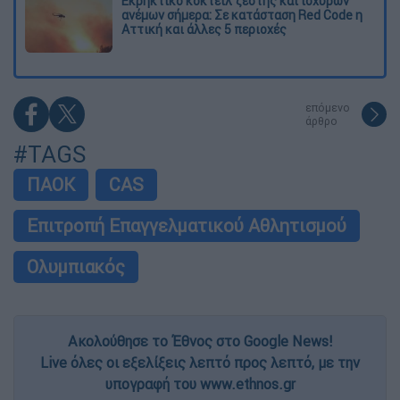
Εκρηκτικό κοκτέιλ ζέστης και ισχυρών
ανέμων σήμερα: Σε κατάσταση Red Code η
Αττική και άλλες 5 περιοχές
επόμενο
άρθρο
#TAGS
ΠΑΟΚ
CAS
Επιτροπή Επαγγελματικού Αθλητισμού
Ολυμπιακός
Ακολούθησε το Έθνος στο Google News!
Live όλες οι εξελίξεις λεπτό προς λεπτό, με την
υπογραφή του www.ethnos.gr