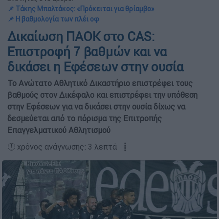
📌 Τάκης Μπαλτάκος: «Πρόκειται για θρίαμβο»
📌 Η βαθμολογία των πλέι οφ
Δικαίωση ΠΑΟΚ στο CAS:
Επιστροφή 7 βαθμών και να
δικάσει η Εφέσεων στην ουσία
Το Ανώτατο Αθλητικό Δικαστήριο επιστρέφει τους
βαθμούς στον Δικέφαλο και επιστρέφει την υπόθεση
στην Εφέσεων για να δικάσει στην ουσία δίχως να
δεσμεύεται από το πόρισμα της Επιτροπής
Επαγγελματικού Αθλητισμού
🕛 χρόνος ανάγνωσης: 3 λεπτά ┋