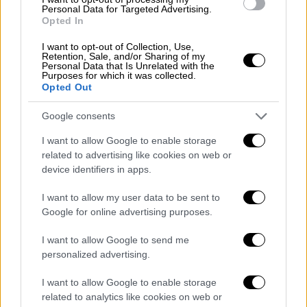
δικαστήρια. Κάτι που ανέτρεψε πλήρως το
Personal Data for Targeted Advertising.
Opted In
CAS αλλάζοντας τα δεδομένα...
I want to opt-out of Collection, Use,
Retention, Sale, and/or Sharing of my
Personal Data that Is Unrelated with the
Purposes for which it was collected.
Opted Out
Google consents
I want to allow Google to enable storage
related to advertising like cookies on web or
device identifiers in apps.
I want to allow my user data to be sent to
Google for online advertising purposes.
I want to allow Google to send me
personalized advertising.
I want to allow Google to enable storage
related to analytics like cookies on web or