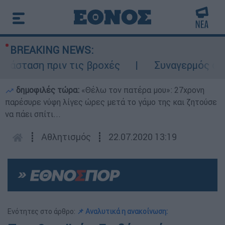
BREAKING NEWS:
άσταση πριν τις βροχές
Συναγερμός στον 
δημοφιλές τώρα:
«Θέλω τον πατέρα μου»: 27χρονη
παρέσυρε νύφη λίγες ώρες μετά το γάμο της και ζητούσε
να πάει σπίτι...
┋
Αθλητισμός
┋
22.07.2020 13:19
Ενότητες στο άρθρο:
📌 Αναλυτικά η ανακοίνωση: