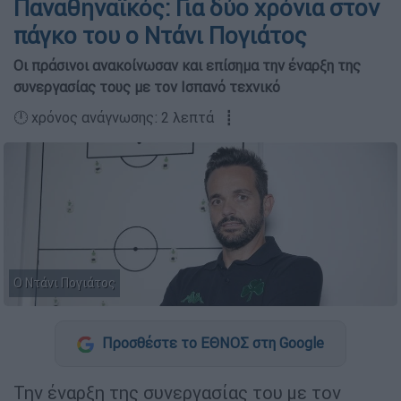
Παναθηναϊκός: Για δύο χρόνια στον
πάγκο του ο Ντάνι Πογιάτος
Οι πράσινοι ανακοίνωσαν και επίσημα την έναρξη της
συνεργασίας τους με τον Ισπανό τεχνικό
🕛 χρόνος ανάγνωσης: 2 λεπτά ┋
O Ντάνι Πογιάτος
Προσθέστε το ΕΘΝΟΣ στη Google
Την έναρξη της συνεργασίας του με τον