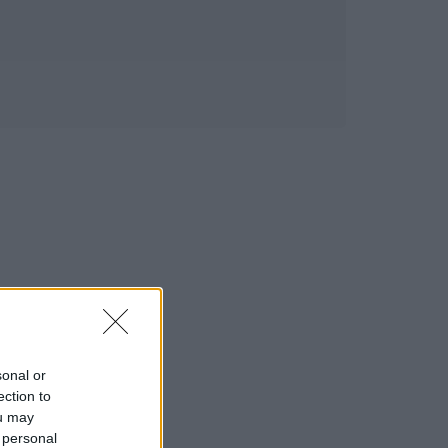
sonal or
ection to
ou may
 personal