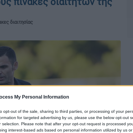
ους πίνακες διαιτητών της
κες διαιτησίας
ocess My Personal Information
to opt-out of the sale, sharing to third parties, or processing of your per
formation for targeted advertising by us, please use the below opt-out s
r selection. Please note that after your opt-out request is processed y
eing interest-based ads based on personal information utilized by us or