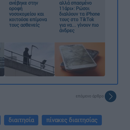
ανέβηκε στην
αλλά σπασμένο
οροφή
11άρι»: Ρώσοι
νοσοκομείου και
διαλύουν τα iPhone
κοιτούσε επίμονα
τους στο TikTok
τους ασθενείς
για να... γίνουν πιο
άνδρες
επόμενο άρθρο
διαιτησία
πίνακες διαιτησίας