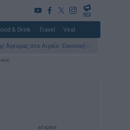
ood & Drink
Travel
Viral
 στο Αιγαίο: Εικονική αερομαχία ανάμεσα σε ελ
ενείς