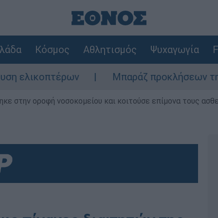
λάδα
Κόσμος
Αθλητισμός
Ψυχαγωγία
F
ικοπτέρων
Μπαράζ προκλήσεων της Άγκυρας
ηκε στην οροφή νοσοκομείου και κοιτούσε επίμονα τους ασθ