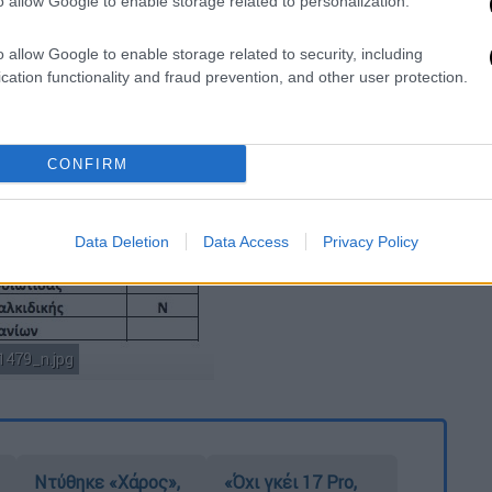
o allow Google to enable storage related to personalization.
o allow Google to enable storage related to security, including
cation functionality and fraud prevention, and other user protection.
CONFIRM
Data Deletion
Data Access
Privacy Policy
479_n.jpg
Ντύθηκε «Χάρος»,
«Όχι γκέι 17 Pro,