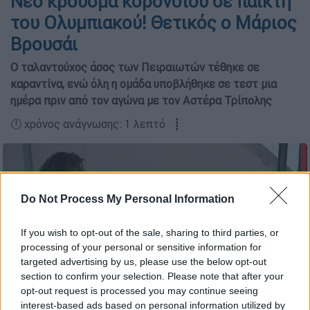
Νέο κρούσμα κορονοϊού σε παίκτη
του Ολυμπιακού! Θετικός ο Μάριος
Βρουσάι
Ο ταλαντούχος άσος των Πειραιωτών τέθηκε σε
καραντίνα, ενώ όλη η ομάδα υποβλήθηκε σε τεστ μια
ημέρα πριν από τον αγώνα με τον Αστέρα Τρίπολης
🕛 χρόνος ανάγνωσης: 1 λεπτό ┋
Do Not Process My Personal Information
If you wish to opt-out of the sale, sharing to third parties, or
processing of your personal or sensitive information for
targeted advertising by us, please use the below opt-out
Ο Μάριος Βρουσάι (δεξιά) με τον Κριστιάν Καρεμπέ (Intime)
section to confirm your selection. Please note that after your
opt-out request is processed you may continue seeing
interest-based ads based on personal information utilized by