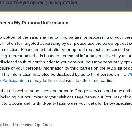
19 και τέθηκε αμέσως σε καραντίνα
ocess My Personal Information
to opt-out of the sale, sharing to third parties, or processing of your per
formation for targeted advertising by us, please use the below opt-out s
r selection. Please note that after your opt-out request is processed y
eing interest-based ads based on personal information utilized by us or
disclosed to third parties prior to your opt-out. You may separately opt-
losure of your personal information by third parties on the IAB’s list of
. This information may also be disclosed by us to third parties on the
IA
Participants
that may further disclose it to other third parties.
 that this website/app uses one or more Google services and may gath
including but not limited to your visit or usage behaviour. You may click 
 to Google and its third-party tags to use your data for below specifi
ogle consent section.
l Data Processing Opt Outs