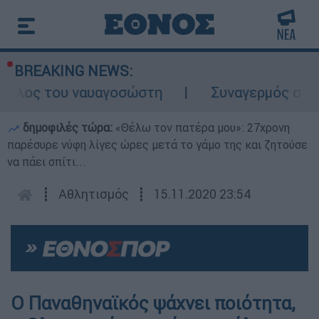
BREAKING NEWS:
 ρόλος του ναυαγοσώστη
Συναγερμός στην 
δημοφιλές τώρα:
«Θέλω τον πατέρα μου»: 27χρονη
παρέσυρε νύφη λίγες ώρες μετά το γάμο της και ζητούσε
να πάει σπίτι...
┋
Αθλητισμός
┋
15.11.2020 23:54
Ο Παναθηναϊκός ψάχνει ποιότητα,